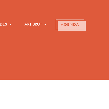
ADES
ART BRUT
AGENDA