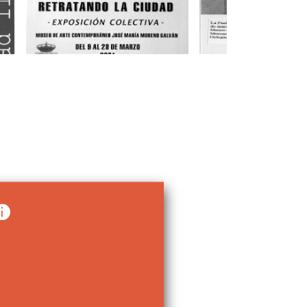
Pintura/Fotografía
Fotografía
La imprenta de
Retratando la ciudad
Eloy