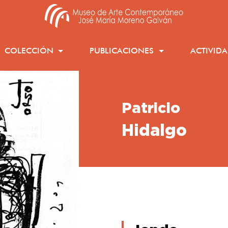
COLECCIÓN
PUBLICACIONES
ACTIVID
Patricio
Hidalgo