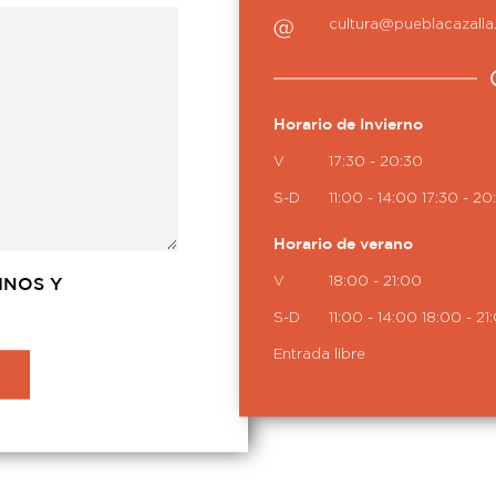
cultura@pueblacazall
Horario de Invierno
V
17:30 - 20:30
S-D
11:00 - 14:00
17:30 - 20
Horario de verano
V
18:00 - 21:00
INOS Y
S-D
11:00 - 14:00
18:00 - 21
Entrada libre