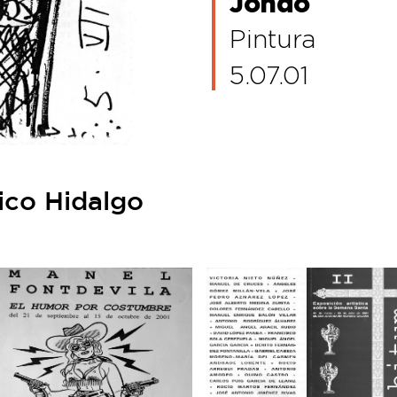
Jondo
Pintura
5.07.01
ico Hidalgo