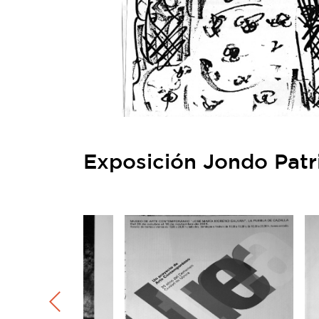
Exposición Jondo Patr