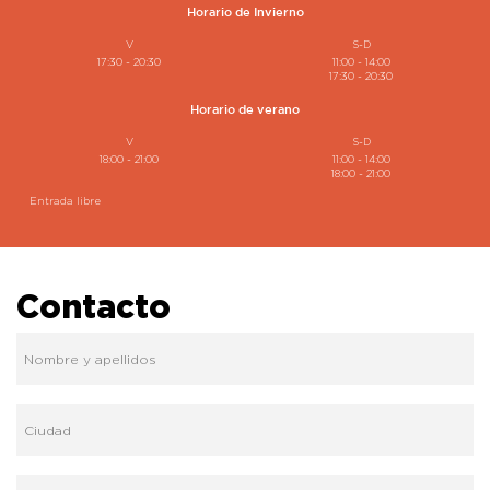
Horario de Invierno
V
S-D
17:30 - 20:30
11:00 - 14:00
17:30 - 20:30
Horario de verano
V
S-D
18:00 - 21:00
11:00 - 14:00
18:00 - 21:00
Entrada libre
Contacto