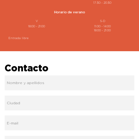
17:30 - 20:30
Horario de verano
V
S-D
18:00 - 21:00
11:00 - 14:00
18:00 - 21:00
Entrada libre
Contacto