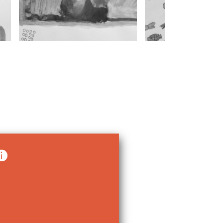
Pintura
Pintura
S/T
S/T