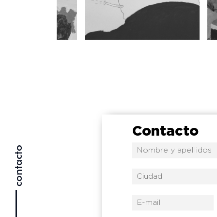
Pintura
P
Autorretrato
P
Contacto
contacto