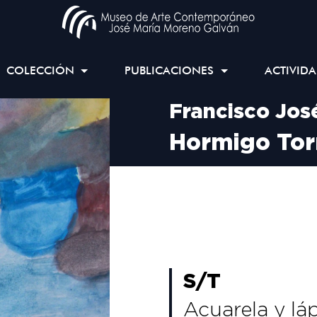
COLECCIÓN
PUBLICACIONES
ACTIVID
Francisco Jos
Hormigo Tor
S/T
Acuarela y lá