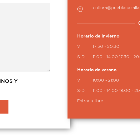
cultura@pueblacazall
Horario de Invierno
V
17:30 - 20:30
S-D
11:00 - 14:00
17:30 - 20
Horario de verano
V
18:00 - 21:00
INOS Y
S-D
11:00 - 14:00
18:00 - 21
Entrada libre