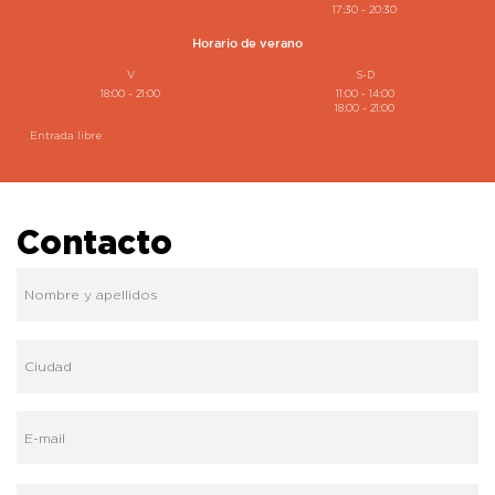
17:30 - 20:30
Horario de verano
V
S-D
18:00 - 21:00
11:00 - 14:00
18:00 - 21:00
Entrada libre
Contacto