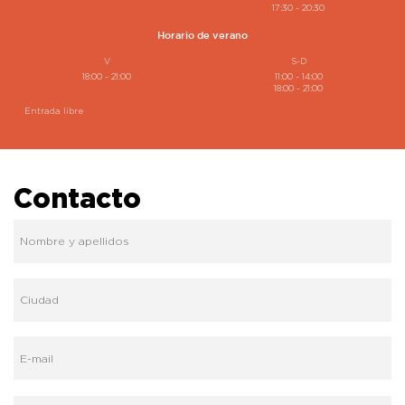
17:30 - 20:30
Horario de verano
V
S-D
18:00 - 21:00
11:00 - 14:00
18:00 - 21:00
Entrada libre
Contacto