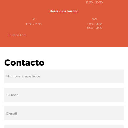
17:30 - 20:30
Horario de verano
V
S-D
18:00 - 21:00
11:00 - 14:00
18:00 - 21:00
Entrada libre
Contacto