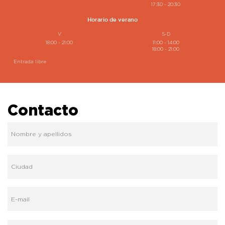
17:30 - 20:30
Horario de verano
V
S-D
18:00 - 21:00
11:00 - 14:00
18:00 - 21:00
Entrada libre
Contacto