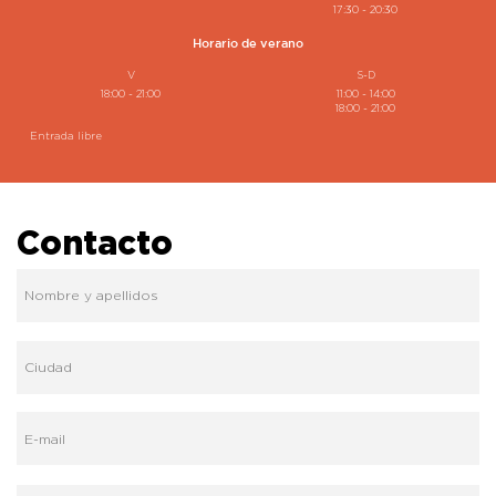
17:30 - 20:30
Horario de verano
V
S-D
18:00 - 21:00
11:00 - 14:00
18:00 - 21:00
Entrada libre
Contacto